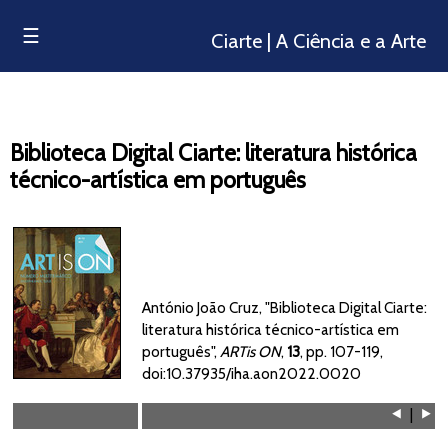
☰
Ciarte | A Ciência e a Arte
Biblioteca Digital Ciarte: literatura histórica
técnico-artística em português
António João Cruz, "Biblioteca Digital Ciarte:
literatura histórica técnico-artística em
português",
ARTis ON
,
13
, pp. 107-119,
doi:10.37935/iha.aon2022.0020
⯇
|
⯈