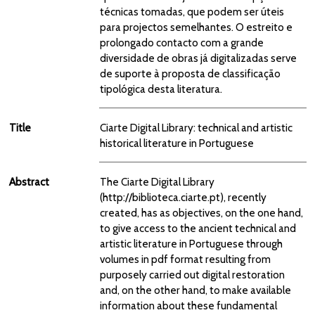
técnicas tomadas, que podem ser úteis
para projectos semelhantes. O estreito e
prolongado contacto com a grande
diversidade de obras já digitalizadas serve
de suporte à proposta de classificação
tipológica desta literatura.
Title
Ciarte Digital Library: technical and artistic
historical literature in Portuguese
Abstract
The Ciarte Digital Library
(http://biblioteca.ciarte.pt), recently
created, has as objectives, on the one hand,
to give access to the ancient technical and
artistic literature in Portuguese through
volumes in pdf format resulting from
purposely carried out digital restoration
and, on the other hand, to make available
information about these fundamental