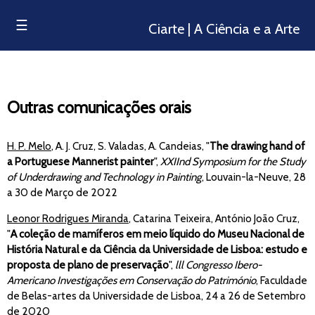
☰
Ciarte | A Ciência e a Arte
Outras comunicações orais
H. P. Melo
, A. J. Cruz, S. Valadas, A. Candeias, "
The drawing hand of
a Portuguese Mannerist painter
",
XXIInd Symposium for the Study
of Underdrawing and Technology in Painting
, Louvain-la-Neuve, 28
a 30 de Março de 2022
Leonor Rodrigues Miranda
, Catarina Teixeira, António João Cruz,
"
A coleção de mamíferos em meio líquido do Museu Nacional de
História Natural e da Ciência da Universidade de Lisboa: estudo e
proposta de plano de preservação
",
lll Congresso Ibero-
Americano Investigações em Conservação do Património
, Faculdade
de Belas-artes da Universidade de Lisboa, 24 a 26 de Setembro
de 2020