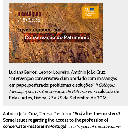
Luciana Barros
, Leonor Loureiro, António João Cruz,
"
Intervenção conservativa dum bordado com missangas
em papel perfurado: problemas e soluções
",
II Colóquio
Investigações em Conservação do Património
, Faculdade de
Belas-Artes, Lisboa, 27 a 29 de Setembro de 2018
António João Cruz,
Teresa Desterro
, "
And after the master’s?
Some issues regarding the access to the profession of
conservator-restorer in Portugal
",
The Impact of Conservation-