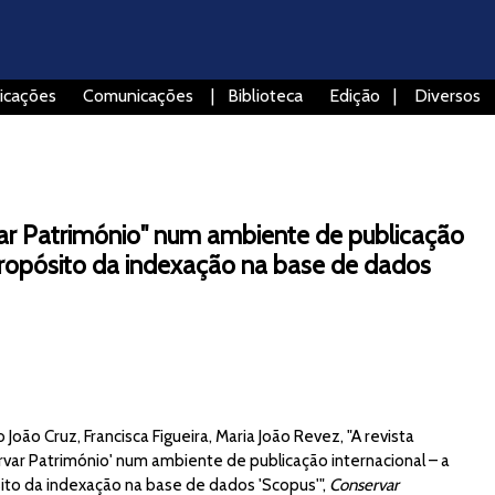
icações
Comunicações
|
Biblioteca
Edição
|
Diversos
var Património" num ambiente de publicação
 propósito da indexação na base de dados
 João Cruz, Francisca Figueira, Maria João Revez, "A revista
rvar Património' num ambiente de publicação internacional – a
ito da indexação na base de dados 'Scopus'",
Conservar