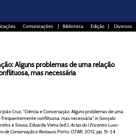
icações
Comunicações
|
Biblioteca
Edição
|
Diversos
ação: Alguns problemas de uma relação
nflituosa, mas necessária
o João Cruz, "Ciência e Conservação: Alguns problemas de uma
o frequentemente conflituosa, mas necessária", in Gonçalo
elos e Sousa, Eduarda Vieira (ed.),
Actas do I Encontro Luso-
iro de Conservação e Restauro
, Porto, CITAR, 2012, pp. 15-24