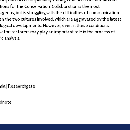
tions for the Conservation. Collaboration is the most
geous, but is struggling with the difficulties of communication
 the two cultures involved, which are aggravated by the latest
logical developments. However, even in these conditions,
ator-restorers may play an important role in the process of
ic analysis.
mia
|
Researchgate
dnote